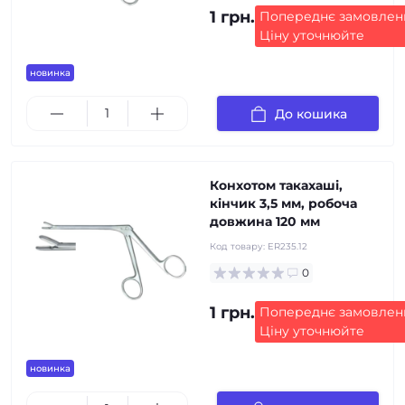
1 грн.
Попереднє замовлен
Ціну уточнюйте
новинка
До кошика
Конхотом такахаші,
кінчик 3,5 мм, робоча
довжина 120 мм
Код товару:
ER235.12
0
1 грн.
Попереднє замовлен
Ціну уточнюйте
новинка