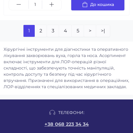
До кошика
1
2
3
4
5
>
>|
Хірургічні інструменти для діагностики та оперативного
лікування захворювань вуха, горла та носа. Асортимент
включає інструменти для ЛОР-операцій різної
складності, що забезпечують точність маніпуляцій,
контроль доступу та безпеку під час хірургічного
втручання. Призначені для використання в операційних,
ЛОР-відділеннях та спеціалізованих медичних закладах.
ТЕЛЕФОНИ:
+38 068 223 34 34