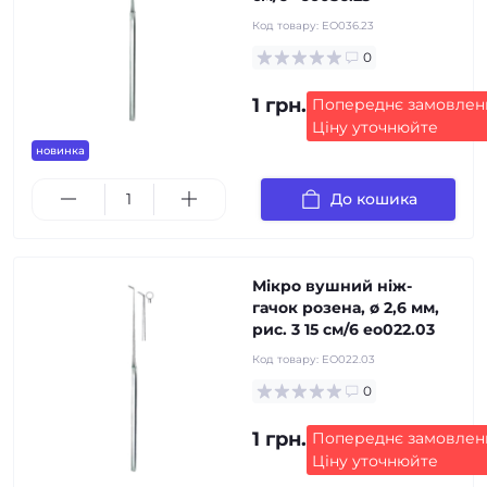
Код товару:
EO036.23
0
1 грн.
Попереднє замовлен
Ціну уточнюйте
новинка
До кошика
Мікро вушний ніж-
гачок розена, ø 2,6 мм,
рис. 3 15 см/6 eo022.03
Код товару:
EO022.03
0
1 грн.
Попереднє замовлен
Ціну уточнюйте